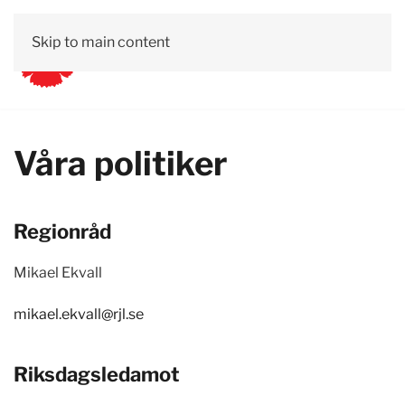
Skip to main content
Våra politiker
Regionråd
Mikael Ekvall
mikael.ekvall@rjl.se
Riksdagsledamot