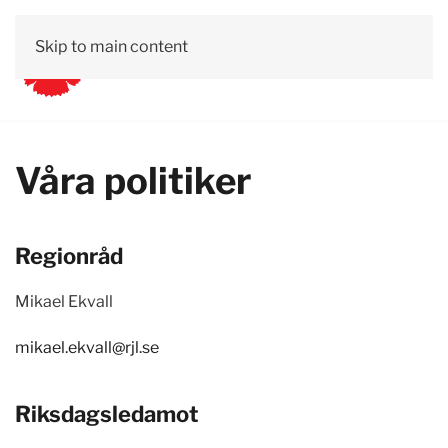
Skip to main content
Våra politiker
Regionråd
Mikael Ekvall
mikael.ekvall@rjl.se
Riksdagsledamot